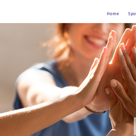
Home
Spo